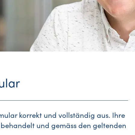
ular
rmular korrekt und vollständig aus. Ihre
 behandelt und gemäss den geltenden