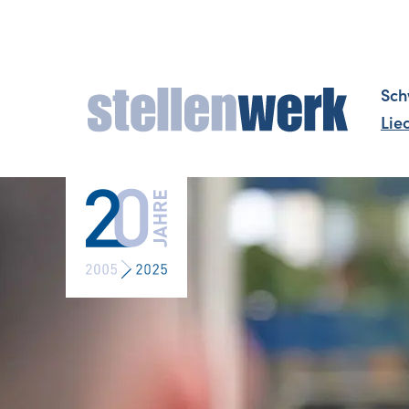
Sch
Lie