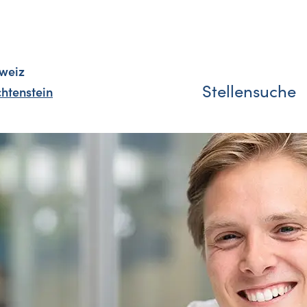
weiz
Stellensuche
chtenstein