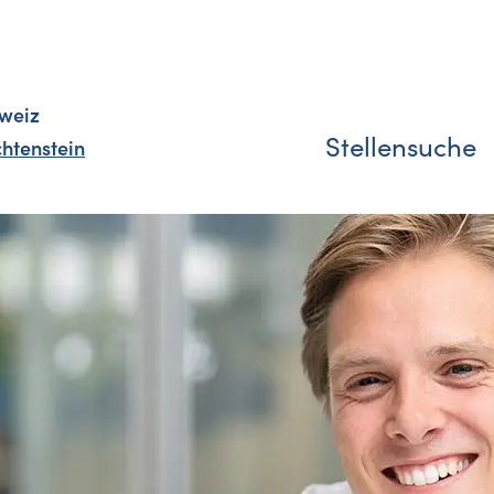
weiz
Stellensuche
chtenstein