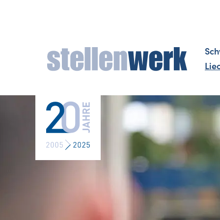
Sch
Lie