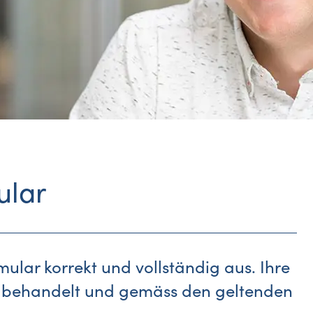
ular
rmular korrekt und vollständig aus. Ihre
 behandelt und gemäss den geltenden