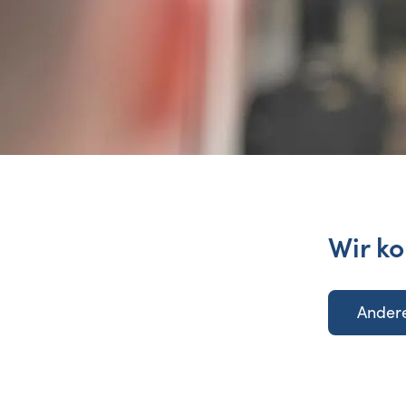
Wir ko
Andere