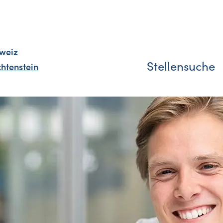
weiz
Stellensuche
chtenstein