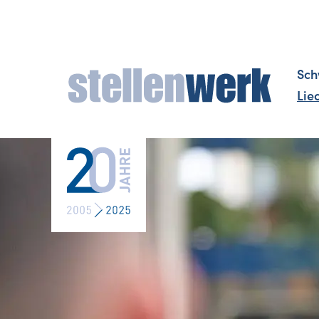
Sch
Lie