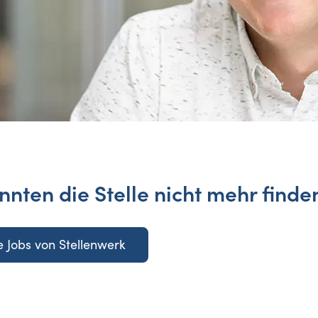
nnten die Stelle nicht mehr finde
 Jobs von Stellenwerk