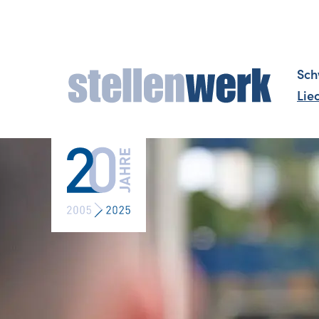
Sch
Lie