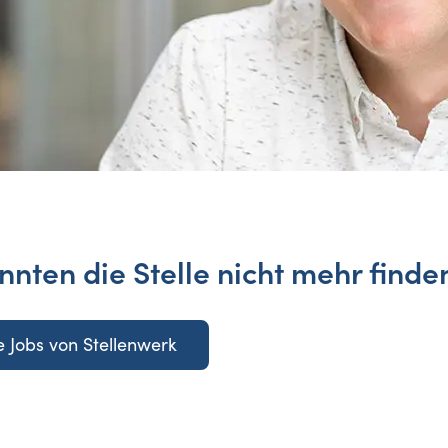
nnten die Stelle nicht mehr finde
 Jobs von Stellenwerk