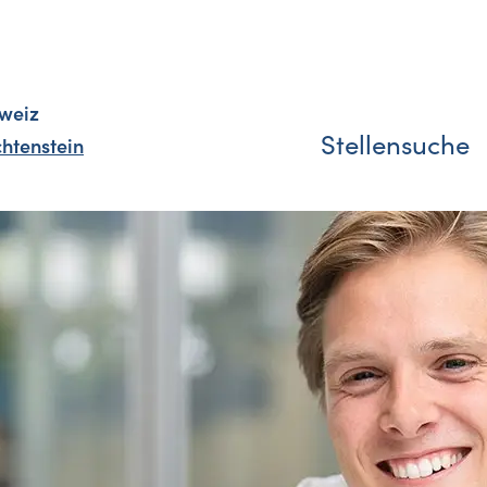
weiz
Stellensuche
chtenstein