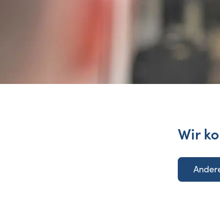
Wir ko
Andere