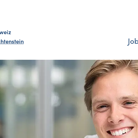
weiz
Jo
chtenstein