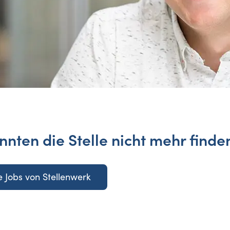
nnten die Stelle nicht mehr finde
 Jobs von Stellenwerk