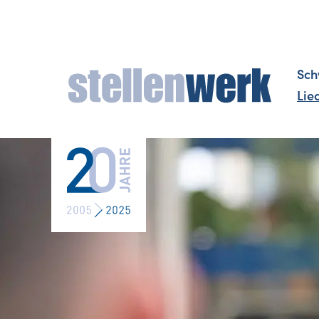
Sch
Lie