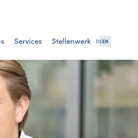
bs
Services
Stellenwerk
DE
EN