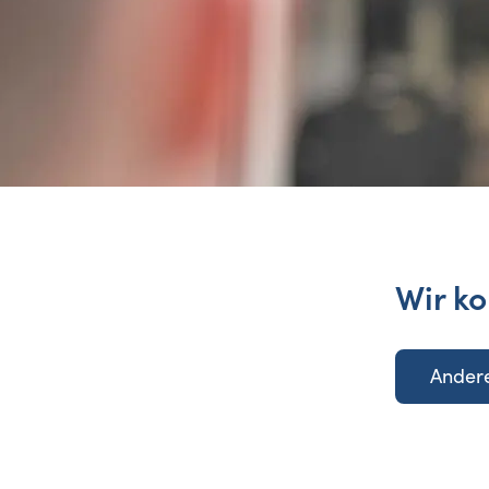
Wir ko
Andere