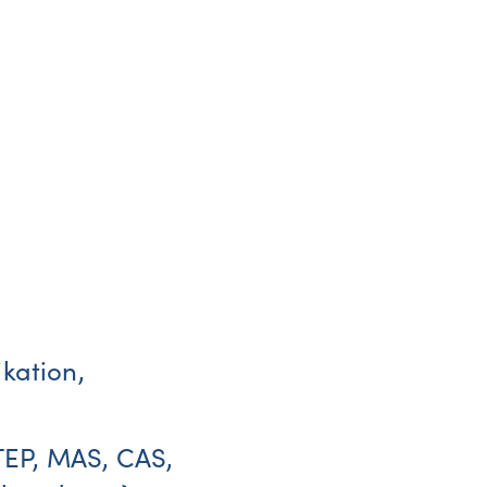
kation,
STEP, MAS, CAS,