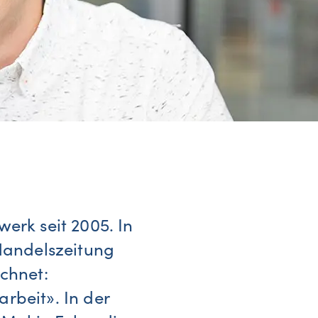
erk seit 2005. In
 Handelszeitung
chnet:
rbeit». In der