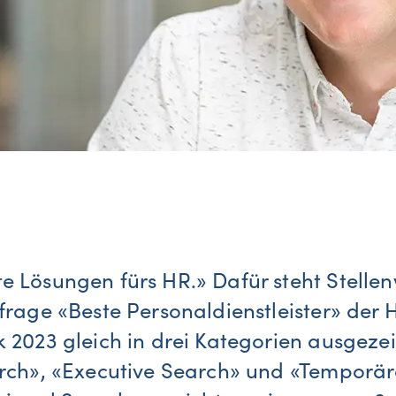
 Lösungen fürs HR.» Dafür steht Stellenw
frage «Beste Personaldienstleister» der
 2023 gleich in drei Kategorien ausgezei
rch», «Executive Search» und «Temporära