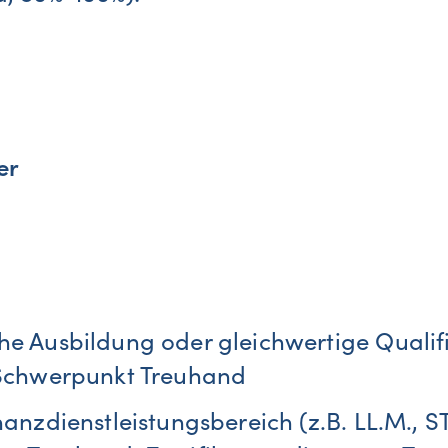
er
e Ausbildung oder gleichwertige Qualifi
 Schwerpunkt Treuhand
nanzdienstleistungsbereich (z.B. LL.M., 