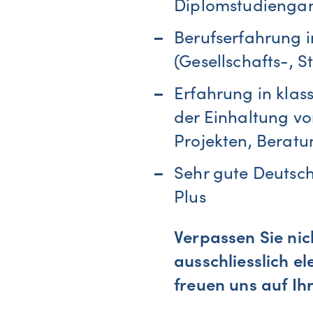
Diplomstudiengang
Berufserfahrung i
(Gesellschafts-, St
Erfahrung in kla
der Einhaltung vo
Projekten, Berat
Sehr gute Deutsch
Plus
Verpassen Sie nic
ausschliesslich e
freuen uns auf I