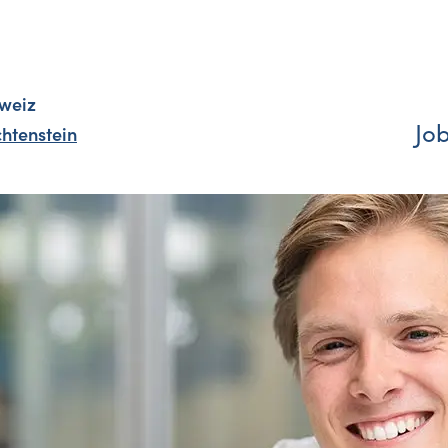
weiz
Jo
chtenstein