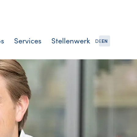
bs
Services
Stellenwerk
DE
EN