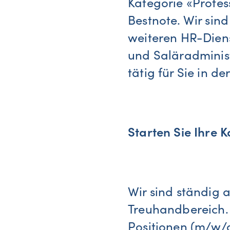
Kategorie «Profes
Bestnote. Wir sin
weiteren HR-Diens
und Saläradminist
tätig für Sie in 
Starten Sie Ihre 
Wir sind ständig 
Treuhandbereich. 
Positionen (m/w/d