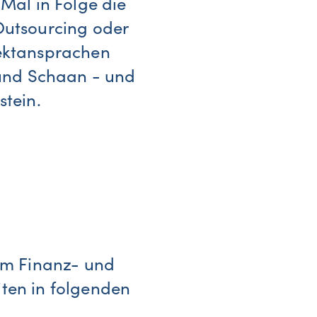
 Mal in Folge die
Outsourcing oder
rektansprachen
 und Schaan - und
stein.
 im Finanz- und
ten in folgenden