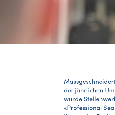
Massgeschneiderte
der jährlichen Um
wurde Stellenwerk
«Professional Sea